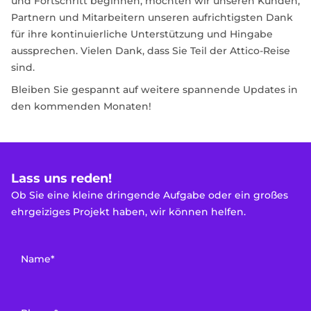
und Fortschritt beginnen, möchten wir unseren Kunden,
Partnern und Mitarbeitern unseren aufrichtigsten Dank
für ihre kontinuierliche Unterstützung und Hingabe
aussprechen. Vielen Dank, dass Sie Teil der Attico-Reise
sind.
Bleiben Sie gespannt auf weitere spannende Updates in
den kommenden Monaten!
Lass uns reden!
Ob Sie eine kleine dringende Aufgabe oder ein großes
ehrgeiziges Projekt haben, wir können helfen.
Name*