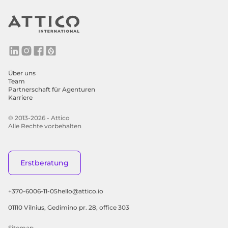
Über uns
Team
Partnerschaft für Agenturen
Karriere
© 2013-2026 - Attico
Alle Rechte vorbehalten
Erstberatung
+370-6006-11-05
hello@attico.io
01110 Vilnius, Gedimino pr. 28, office 303
Sitemap